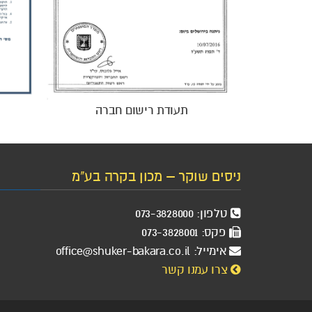
תעודת רישום חברה
ניסים שוקר – מכון בקרה בע"מ
טלפון: 073-3828000
פקס: 073-3828001
אימייל:
office@shuker-bakara.co.il
צרו עמנו קשר