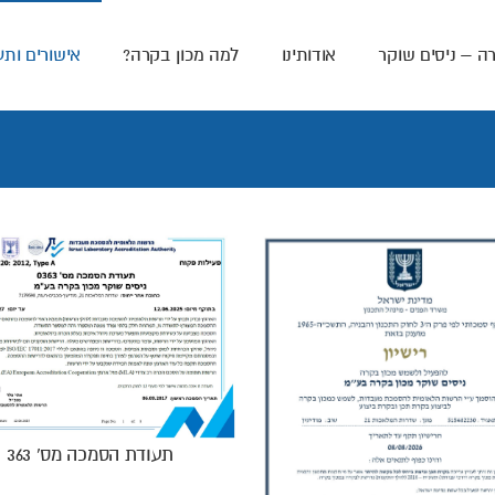
ה – ניסים שוקר
אודותינו
למה מכון בקרה?
אישורים ותע
תעודת הסמכה מס' 363